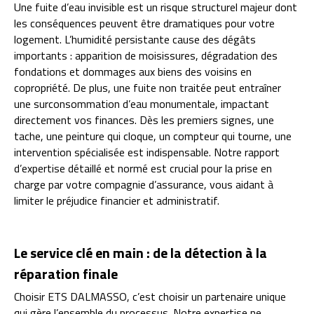
Une fuite d’eau invisible est un risque structurel majeur dont
les conséquences peuvent être dramatiques pour votre
logement. L’humidité persistante cause des dégâts
importants : apparition de moisissures, dégradation des
fondations et dommages aux biens des voisins en
copropriété. De plus, une fuite non traitée peut entraîner
une surconsommation d’eau monumentale, impactant
directement vos finances. Dès les premiers signes, une
tache, une peinture qui cloque, un compteur qui tourne, une
intervention spécialisée est indispensable. Notre rapport
d’expertise détaillé et normé est crucial pour la prise en
charge par votre compagnie d’assurance, vous aidant à
limiter le préjudice financier et administratif.
Le service clé en main : de la détection à la
réparation finale
Choisir ETS DALMASSO, c’est choisir un partenaire unique
qui gère l’ensemble du processus. Notre expertise ne