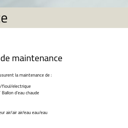
ce
 de maintenance
ssurent la maintenance de :
fioul/electrique
 Ballon d’eau chaude
r air/air air/eau eau/eau