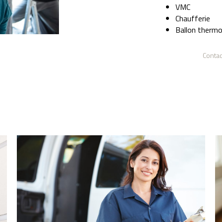
VMC
Chaufferie
Ballon therm
Contac