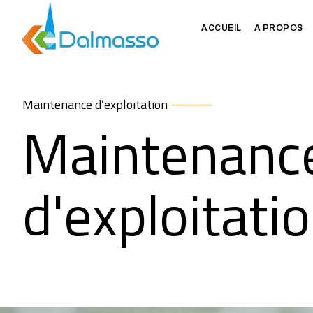
ACCUEIL
A PROPOS
Maintenance d’exploitation
Maintenanc
d'exploitati