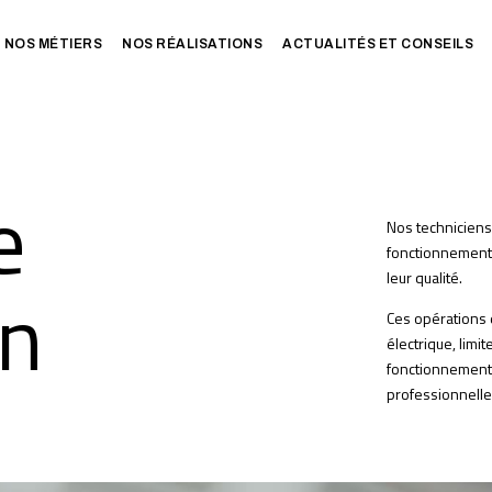
NOS MÉTIERS
NOS RÉALISATIONS
ACTUALITÉS ET CONSEILS
e
Nos techniciens 
fonctionnement d
leur qualité.
on
Ces opérations
électrique, lim
fonctionnement o
professionnelle 